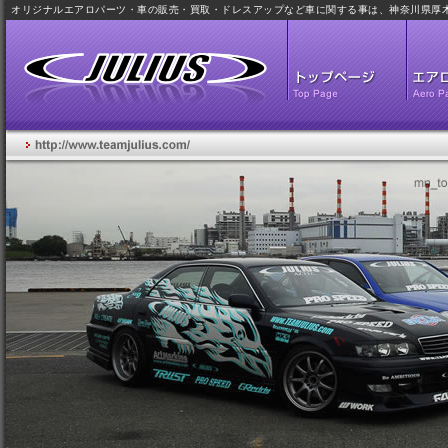
オリジナルエアロパーツ・車の販売・買取・ドレスアップなど車に関する事は、神奈川県厚木市のJULI